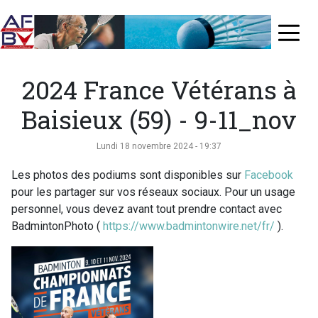
Aller
au
≡
contenu
principal
2024 France Vétérans à
Baisieux (59) - 9-11_nov
Lundi 18 novembre 2024 - 19:37
Les photos des podiums sont disponibles sur
Facebook
pour les partager sur vos réseaux sociaux. Pour un usage
personnel, vous devez avant tout prendre contact avec
BadmintonPhoto (
https://www.badmintonwire.net/fr/
).