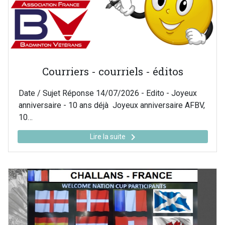
Courriers - courriels - éditos
Date / Sujet Réponse 14/07/2026 - Edito - Joyeux
anniversaire - 10 ans déjà Joyeux anniversaire AFBV,
10…
keyboard_arrow_right
Lire la suite