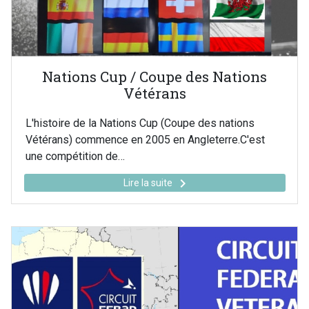
Nations Cup / Coupe des Nations
Vétérans
L'histoire de la Nations Cup (Coupe des nations
Vétérans) commence en 2005 en Angleterre.C'est
une compétition de…
keyboard_arrow_right
Lire la suite